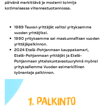
päivänä merkittävä ja moderni toimija
kotimaisessa vihannestuotannossa.
1989 Teuvan yrittäjät valitsi yrityksemme
vuoden yrittäjiksi.
1990 yrityksemme sai maakunnallisen vuoden
yrittäjäpalkinnon.
2024 Etelä-Pohjanmaan kauppakamari,
Etelä-Pohjanmaan yrittäjät ja Etelä-
Pohjanmaan yhteiskuntavastuuryhmä myönsi
yrityksellemme Vuoden esimerkillinen
työnantaja palkinnon.