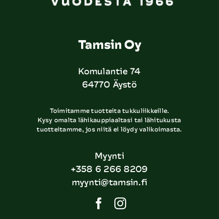
Tamsin Oy
Komulantie 74
64770 Äystö
Toimitamme tuotteita tukkuliikkeille.
Kysy omalta lähikauppiaaltasi tai lähitukusta
tuotteitamme, jos niitä ei löydy valikoimasta.
Myynti
+358 6 266 8209
myynti@tamsin.fi