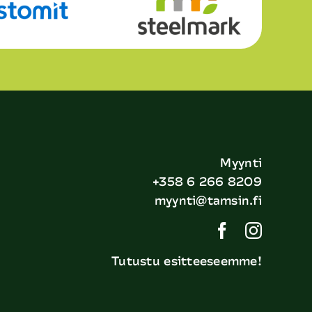
Myynti
+358 6 266 8209
myynti@tamsin.fi
Tutustu esitteeseemme!