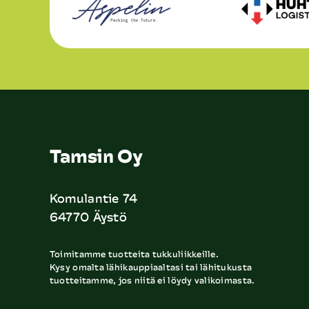
Tamsin Oy
Komulantie 74
64770 Äystö
Toimitamme tuotteita tukkuliikkeille.
Kysy omalta lähikauppiaaltasi tai lähitukusta
tuotteitamme, jos niitä ei löydy valikoimasta.