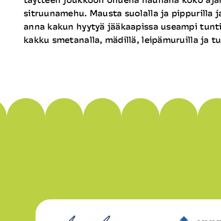
sitruunamehu. Mausta suolalla ja pippurilla j
anna kakun hyytyä jääkaapissa useampi tunti,
kakku smetanalla, mädillä, leipämuruilla ja tuor