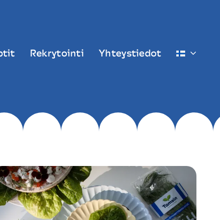
tit
Rekrytointi
Yhteystiedot