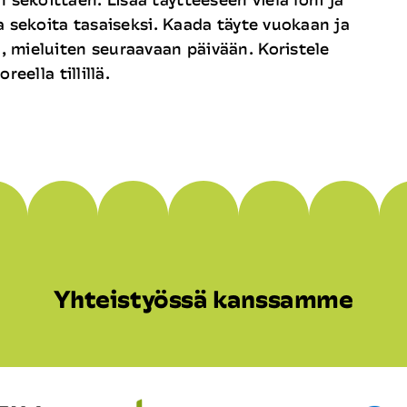
a sekoita tasaiseksi. Kaada täyte vuokaan ja
 mieluiten seuraavaan päivään. Koristele
eella tillillä.
Yhteistyössä kanssamme