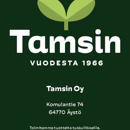
Tamsin Oy
Komulantie 74
64770 Äystö
Toimitamme tuotteita tukkuliikkeille.