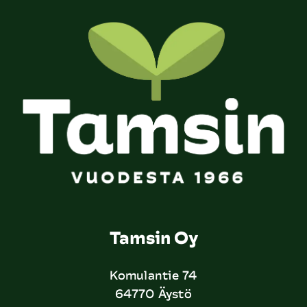
Tamsin Oy
Komulantie 74
64770 Äystö