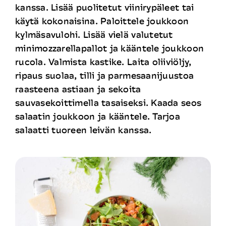
kanssa. Lisää puolitetut viinirypäleet tai
käytä kokonaisina. Paloittele joukkoon
kylmäsavulohi. Lisää vielä valutetut
minimozzarellapallot ja kääntele joukkoon
rucola. Valmista kastike. Laita oliiviöljy,
ripaus suolaa, tilli ja parmesaanijuustoa
raasteena astiaan ja sekoita
sauvasekoittimella tasaiseksi. Kaada seos
salaatin joukkoon ja kääntele. Tarjoa
salaatti tuoreen leivän kanssa.